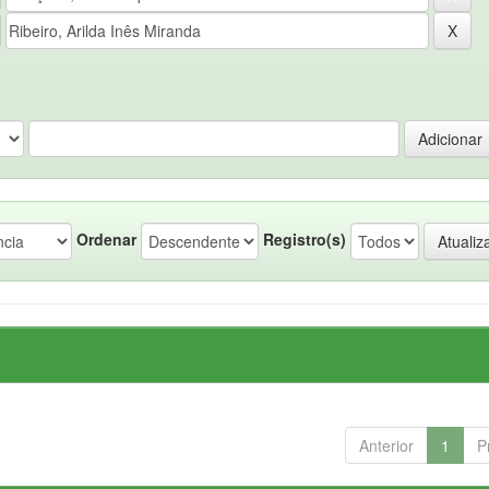
Ordenar
Registro(s)
Anterior
1
P