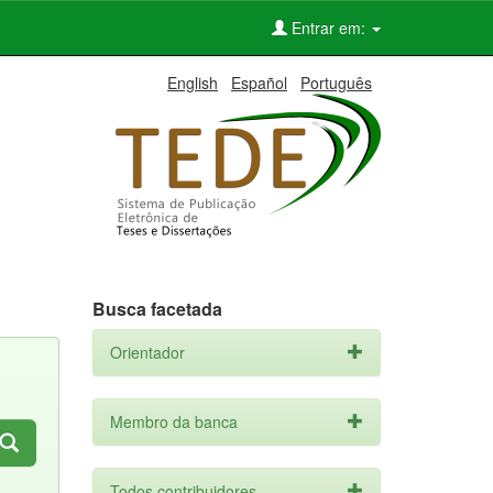
Entrar em:
English
Español
Português
Busca facetada
Orientador
Membro da banca
Todos contribuidores