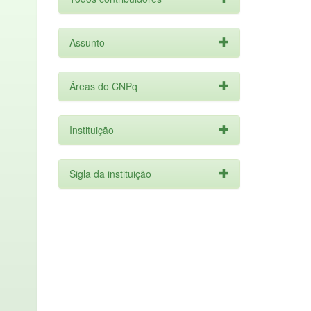
Assunto
Áreas do CNPq
Instituição
Sigla da instituição