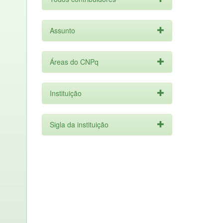
Assunto
Áreas do CNPq
Instituição
Sigla da instituição