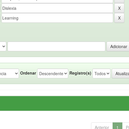
Ordenar
Registro(s)
Anterior
1
P