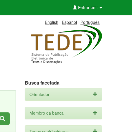
Entrar em:
English
Español
Português
Busca facetada
Orientador
Membro da banca
Todos contribuidores