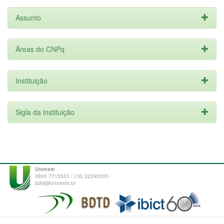
Assunto
Áreas do CNPq
Instituição
Sigla da instituição
Unoeste
0800 7715533 / (18) 32292003
bdtd@unoeste.br