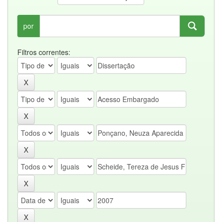
por
Filtros correntes: