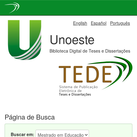
Skip
English
Español
Português
navigation
Unoeste
Biblioteca Digital de Teses e Dissertações
Página de Busca
Buscar em: