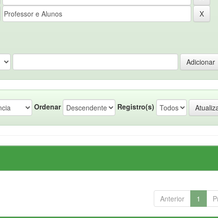
Ordenar
Registro(s)
Anterior
1
P