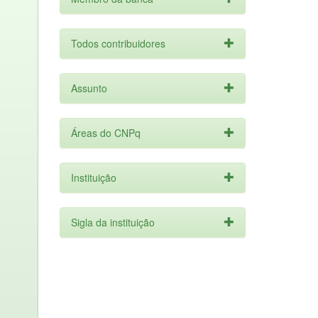
Todos contribuidores
Assunto
Áreas do CNPq
Instituição
Sigla da instituição