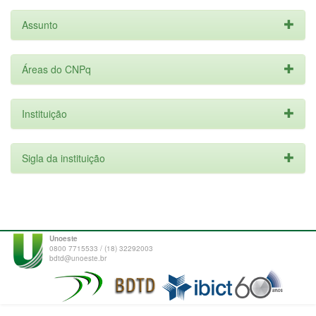
Assunto
Áreas do CNPq
Instituição
Sigla da instituição
Unoeste
0800 7715533 / (18) 32292003
bdtd@unoeste.br