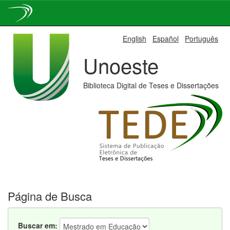
Skip
English
Español
Português
navigation
Unoeste
Biblioteca Digital de Teses e Dissertações
Página de Busca
Buscar em: