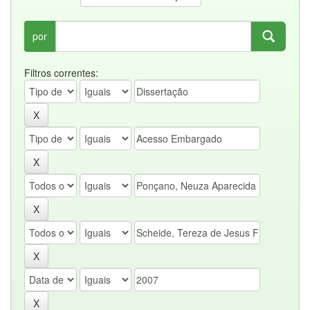
por
Filtros correntes: