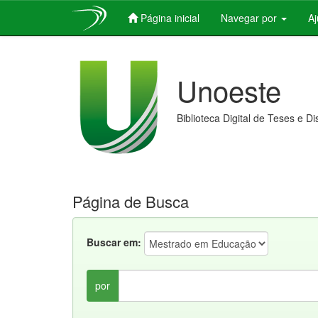
Página inicial
Navegar por
A
Skip
navigation
Unoeste
Biblioteca Digital de Teses e D
Página de Busca
Buscar em:
por