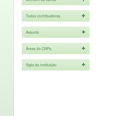
Todos contribuidores
Assunto
Áreas do CNPq
Sigla da instituição