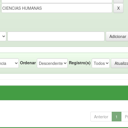
Ordenar
Registro(s)
Anterior
1
P