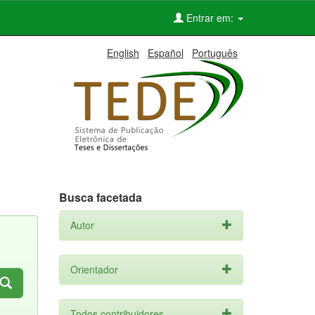
Entrar em:
English
Español
Português
Busca facetada
Autor
Orientador
Todos contribuidores