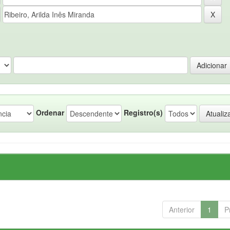
Ordenar
Registro(s)
Anterior
1
P