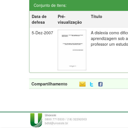
Conjunto de itens:
Data de
Pré-
Título
defesa
visualização
5-Dez-2007
A dislexia como difi
aprendizagem sob a 
professor um estud
Compartilhamento
Unoeste
0800 7715533 / (18) 32292003
bdtd@unoeste.br