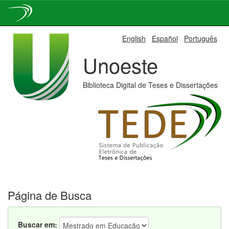
Skip
English
Español
Português
navigation
Unoeste
Biblioteca Digital de Teses e Dissertações
Página de Busca
Buscar em: