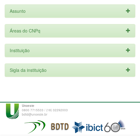
Assunto
Áreas do CNPq
Instituição
Sigla da instituição
Unoeste
0800 7715533 / (18) 32292003
bdtd@unoeste.br