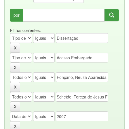
por
Filtros correntes: