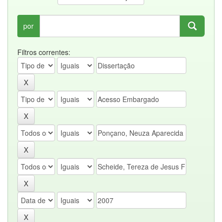
por
Filtros correntes: