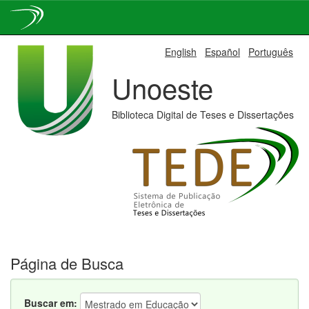
Skip
English
Español
Português
navigation
Unoeste
Biblioteca Digital de Teses e Dissertações
Página de Busca
Buscar em: