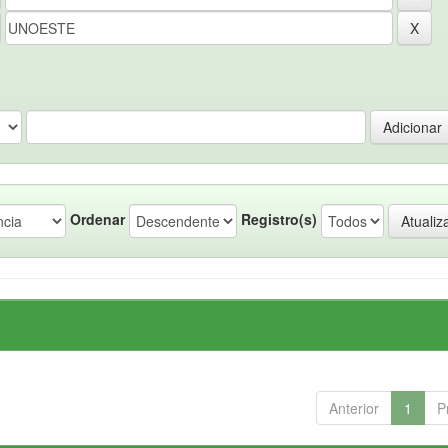
Ordenar
Registro(s)
Anterior
1
P