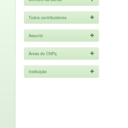
Todos contribuidores
Assunto
Áreas do CNPq
Instituição