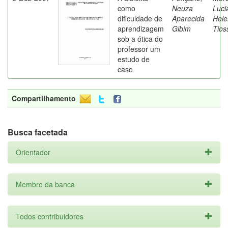
como
Neuza
Luci
dificuldade de
Aparecida
Hele
aprendizagem
Gibim
Tios
sob a ótica do
professor um
estudo de
caso
Compartilhamento
Busca facetada
Orientador
Membro da banca
Todos contribuidores