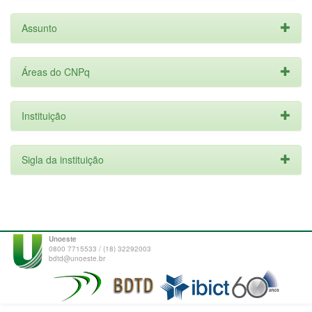
Assunto
Áreas do CNPq
Instituição
Sigla da instituição
Unoeste
0800 7715533 / (18) 32292003
bdtd@unoeste.br