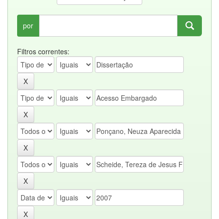
por
Filtros correntes: