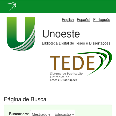
Skip
English
Español
Português
navigation
Unoeste
Biblioteca Digital de Teses e Dissertações
Página de Busca
Buscar em: