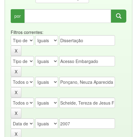
por
Filtros correntes: