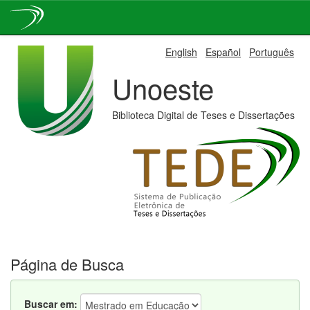
Skip
English
Español
Português
navigation
Unoeste
Biblioteca Digital de Teses e Dissertações
Página de Busca
Buscar em: