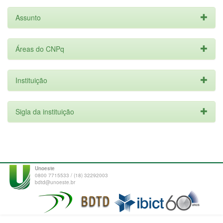
Assunto
Áreas do CNPq
Instituição
Sigla da instituição
Unoeste
0800 7715533 / (18) 32292003
bdtd@unoeste.br