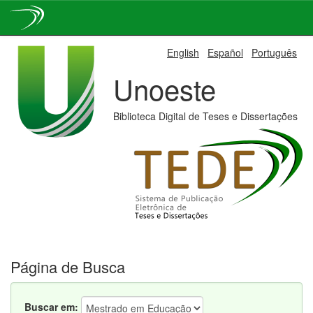
Skip
English
Español
Português
navigation
Unoeste
Biblioteca Digital de Teses e Dissertações
Página de Busca
Buscar em: