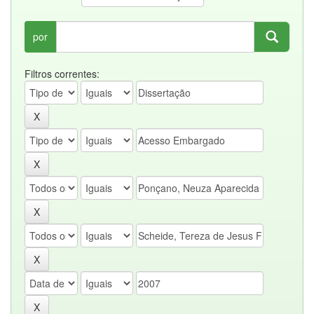
por
Filtros correntes: