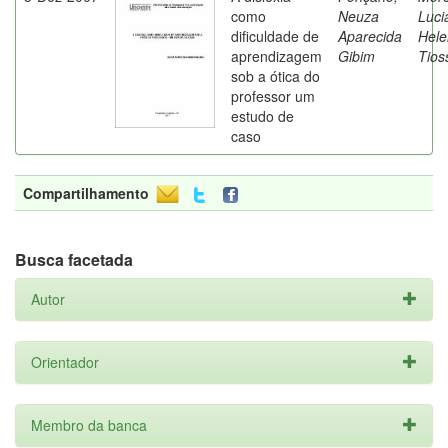
como
Neuza
Luci
dificuldade de
Aparecida
Hele
aprendizagem
Gibim
Tios
sob a ótica do
professor um
estudo de
caso
Compartilhamento
Busca facetada
Autor
Orientador
Membro da banca