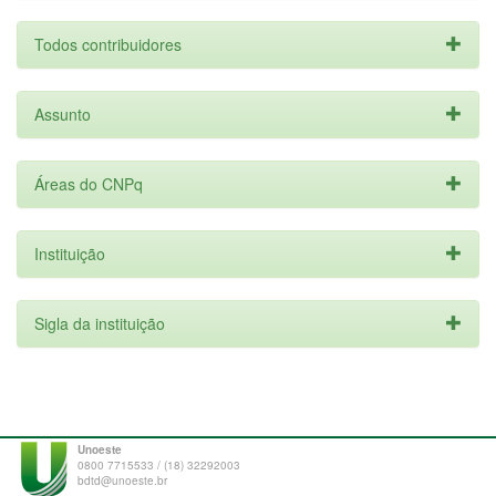
Todos contribuidores
Assunto
Áreas do CNPq
Instituição
Sigla da instituição
Unoeste
0800 7715533 / (18) 32292003
bdtd@unoeste.br