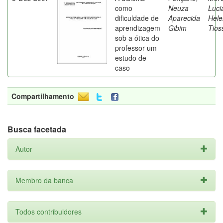
como
Neuza
Luci
dificuldade de
Aparecida
Hele
aprendizagem
Gibim
Tios
sob a ótica do
professor um
estudo de
caso
Compartilhamento
Busca facetada
Autor
Membro da banca
Todos contribuidores