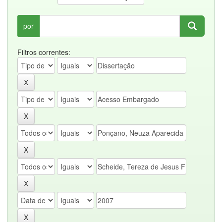
por
Filtros correntes: