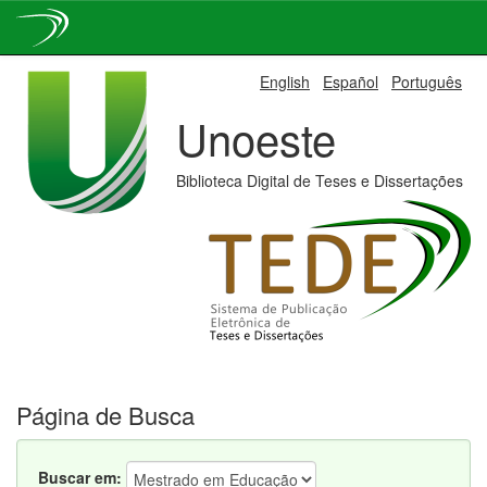
Skip
English
Español
Português
navigation
Unoeste
Biblioteca Digital de Teses e Dissertações
Página de Busca
Buscar em: