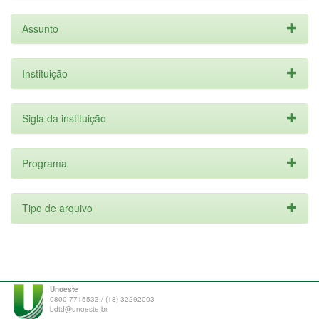
Assunto
Instituição
Sigla da instituição
Programa
Tipo de arquivo
Unoeste
0800 7715533 / (18) 32292003
bdtd@unoeste.br