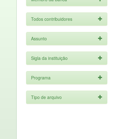
Todos contribuidores
Assunto
Sigla da instituição
Programa
Tipo de arquivo