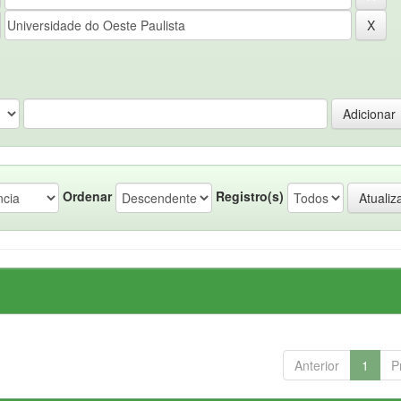
Ordenar
Registro(s)
Anterior
1
P