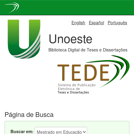
Skip
English
Español
Português
navigation
Unoeste
Biblioteca Digital de Teses e Dissertações
Página de Busca
Buscar em: