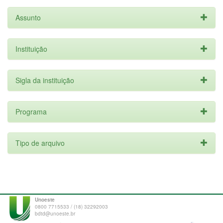
Assunto
Instituição
Sigla da instituição
Programa
Tipo de arquivo
Unoeste
0800 7715533 / (18) 32292003
bdtd@unoeste.br