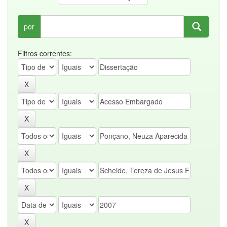
por
Filtros correntes: