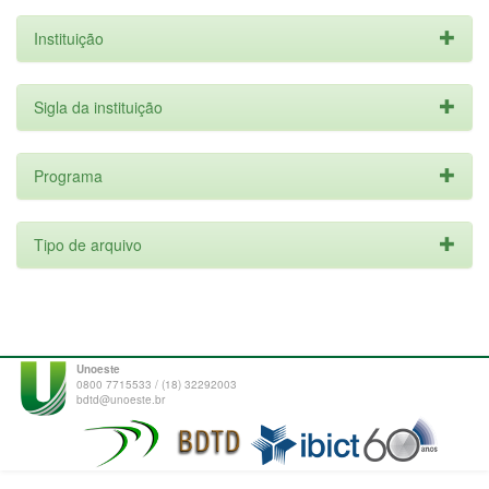
Instituição
Sigla da instituição
Programa
Tipo de arquivo
Unoeste
0800 7715533 / (18) 32292003
bdtd@unoeste.br