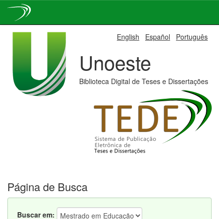
Skip
English
Español
Português
navigation
Unoeste
Biblioteca Digital de Teses e Dissertações
Página de Busca
Buscar em: