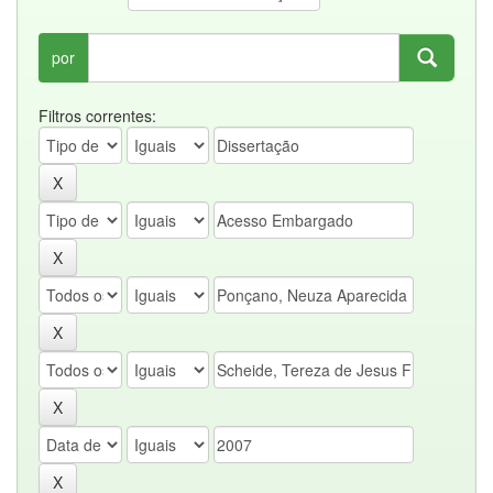
por
Filtros correntes: