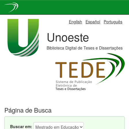
Skip
English
Español
Português
navigation
Unoeste
Biblioteca Digital de Teses e Dissertações
Página de Busca
Buscar em: