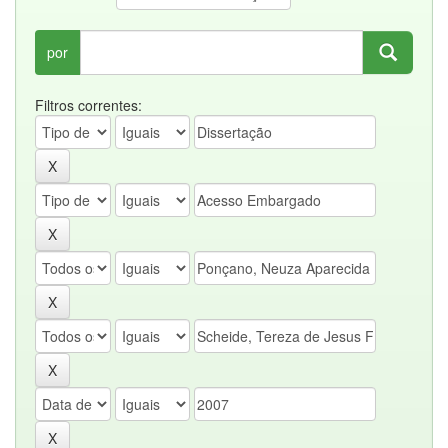
por
Filtros correntes: