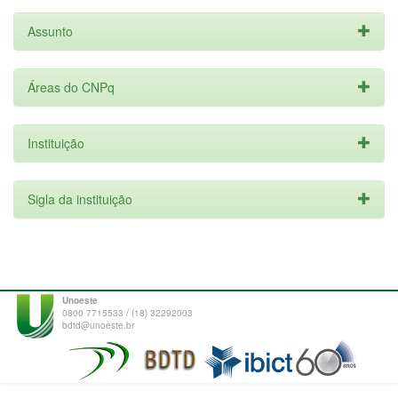
Assunto
Áreas do CNPq
Instituição
Sigla da instituição
Unoeste
0800 7715533 / (18) 32292003
bdtd@unoeste.br