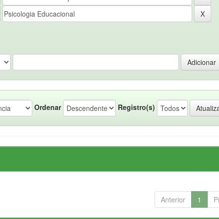
Ordenar
Registro(s)
Anterior
1
P