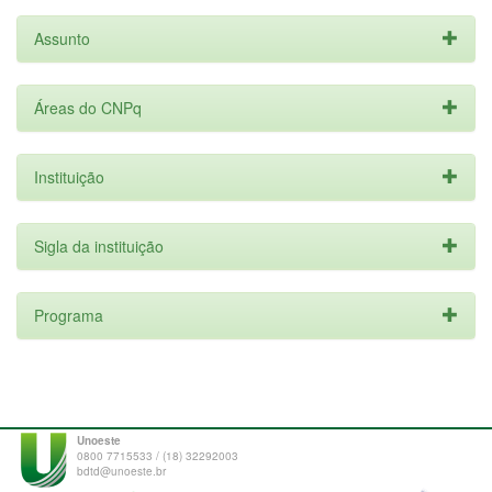
Assunto
Áreas do CNPq
Instituição
Sigla da instituição
Programa
Unoeste
0800 7715533 / (18) 32292003
bdtd@unoeste.br