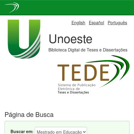
Skip
English
Español
Português
navigation
Unoeste
Biblioteca Digital de Teses e Dissertações
Página de Busca
Buscar em: