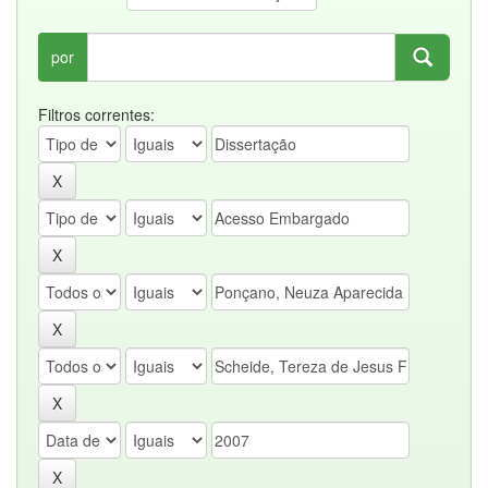
por
Filtros correntes: