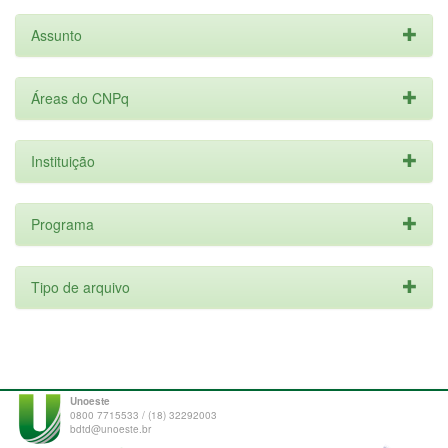
Assunto
Áreas do CNPq
Instituição
Programa
Tipo de arquivo
Unoeste
0800 7715533 / (18) 32292003
bdtd@unoeste.br