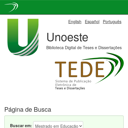
Skip
English
Español
Português
navigation
Unoeste
Biblioteca Digital de Teses e Dissertações
Página de Busca
Buscar em: