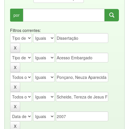
por
Filtros correntes: