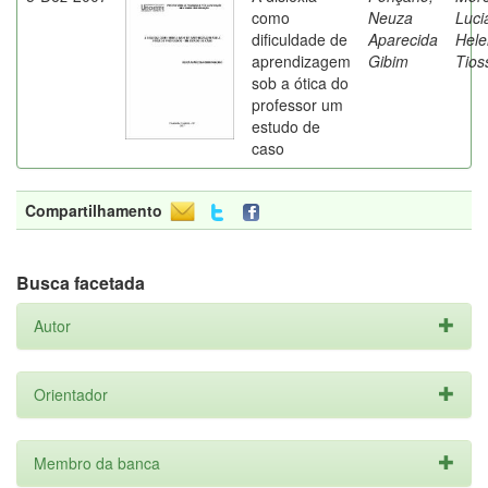
como
Neuza
Luci
dificuldade de
Aparecida
Hele
aprendizagem
Gibim
Tios
sob a ótica do
professor um
estudo de
caso
Compartilhamento
Busca facetada
Autor
Orientador
Membro da banca