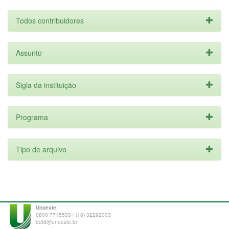
Todos contribuidores
Assunto
Sigla da instituição
Programa
Tipo de arquivo
Unoeste
0800 7715533 / (18) 32292003
bdtd@unoeste.br