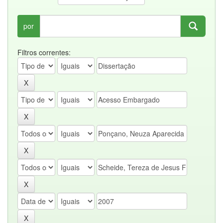
por
Filtros correntes: