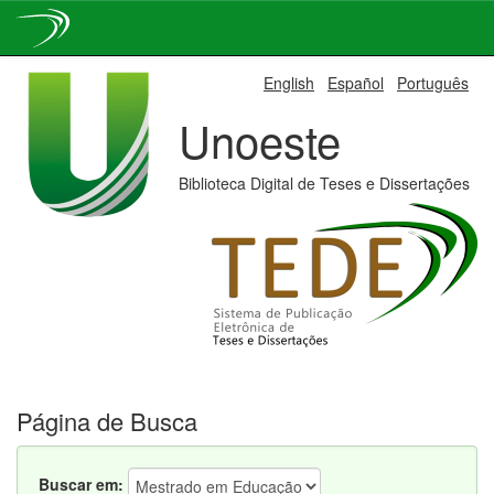
Skip
English
Español
Português
navigation
Unoeste
Biblioteca Digital de Teses e Dissertações
Página de Busca
Buscar em: