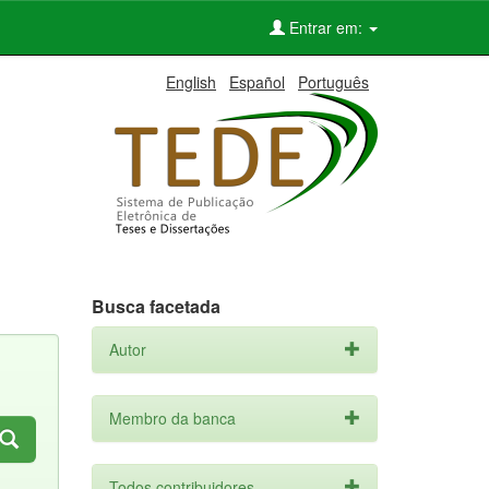
Entrar em:
English
Español
Português
Busca facetada
Autor
Membro da banca
Todos contribuidores