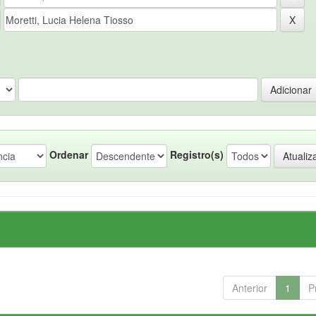
Ordenar
Registro(s)
Anterior
1
P