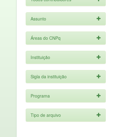
Assunto
Áreas do CNPq
Instituição
Sigla da instituição
Programa
Tipo de arquivo