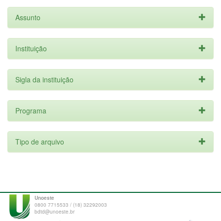
Assunto
Instituição
Sigla da instituição
Programa
Tipo de arquivo
Unoeste
0800 7715533 / (18) 32292003
bdtd@unoeste.br