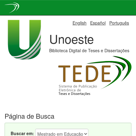
Skip
English
Español
Português
navigation
Unoeste
Biblioteca Digital de Teses e Dissertações
Página de Busca
Buscar em: