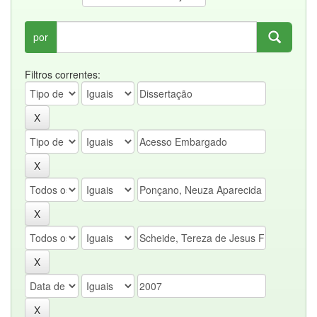
por
Filtros correntes: