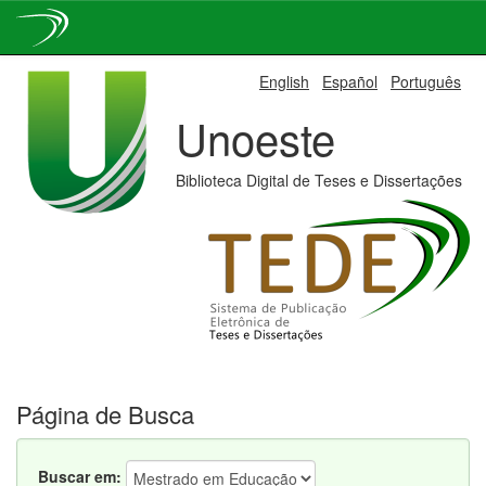
Skip
English
Español
Português
navigation
Unoeste
Biblioteca Digital de Teses e Dissertações
Página de Busca
Buscar em: