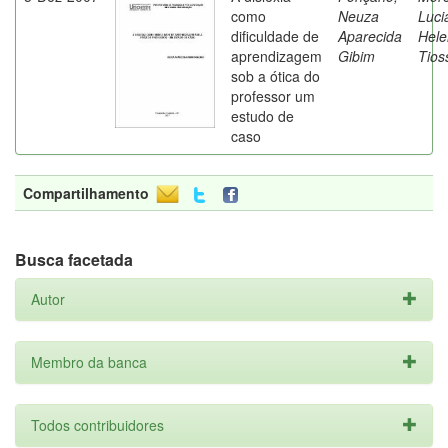
como
Neuza
Luci
dificuldade de
Aparecida
Hele
aprendizagem
Gibim
Tios
sob a ótica do
professor um
estudo de
caso
Compartilhamento
Busca facetada
Autor
Membro da banca
Todos contribuidores