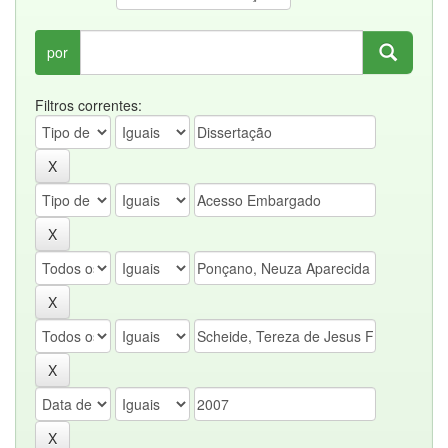
por
Filtros correntes: