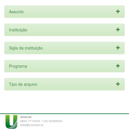
Assunto
Instituição
Sigla da instituição
Programa
Tipo de arquivo
Unoeste
0800 7715533 / (18) 32292003
bdtd@unoeste.br