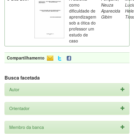
como
Neuza
Luci
dificuldade de
Aparecida
Hele
aprendizagem
Gibim
Tios
sob a ótica do
professor um
estudo de
caso
Compartilhamento
Busca facetada
Autor
Orientador
Membro da banca