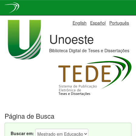
Skip
English
Español
Português
navigation
Unoeste
Biblioteca Digital de Teses e Dissertações
Página de Busca
Buscar em: