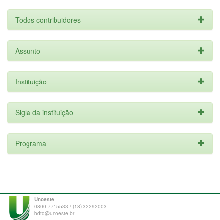
Todos contribuidores
Assunto
Instituição
Sigla da instituição
Programa
Unoeste
0800 7715533 / (18) 32292003
bdtd@unoeste.br