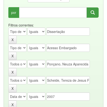
por
Filtros correntes: