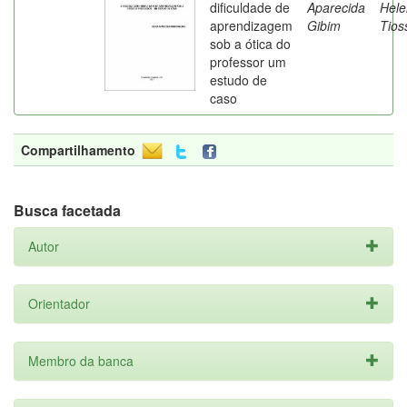
dificuldade de
Aparecida
Hele
aprendizagem
Gibim
Tios
sob a ótica do
professor um
estudo de
caso
Compartilhamento
Busca facetada
Autor
Orientador
Membro da banca