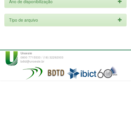
Ano de disponibilização
Tipo de arquivo
Unoeste
0800 7715533 / (18) 32292003
bdtd@unoeste.br