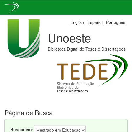
Skip
English
Español
Português
navigation
Unoeste
Biblioteca Digital de Teses e Dissertações
Página de Busca
Buscar em: