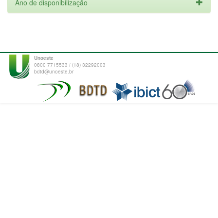
Ano de disponibilização
Unoeste
0800 7715533 / (18) 32292003
bdtd@unoeste.br