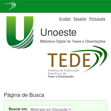
Skip
English
Español
Português
navigation
Unoeste
Biblioteca Digital de Teses e Dissertações
Página de Busca
Buscar em: