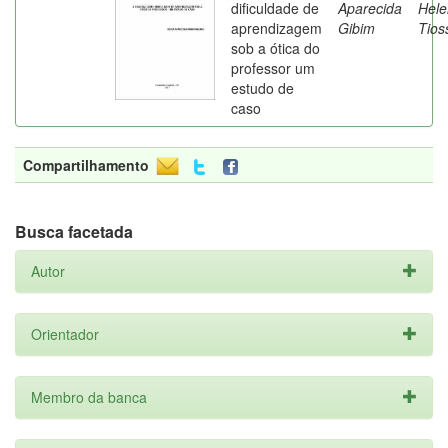
dificuldade de
Aparecida
Hele
aprendizagem
Gibim
Tios
sob a ótica do
professor um
estudo de
caso
Compartilhamento
Busca facetada
Autor
Orientador
Membro da banca