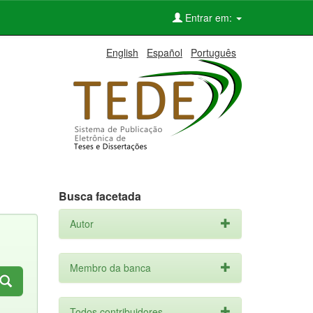
Entrar em:
English
Español
Português
Busca facetada
Autor
Membro da banca
Todos contribuidores