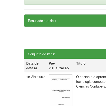
Resultado 1-1 de 1.
Conjunto de itens:
Data de
Pré-
Título
defesa
visualização
18-Abr-2007
O ensino e a apren
tecnologia computa
Ciências Contábeis