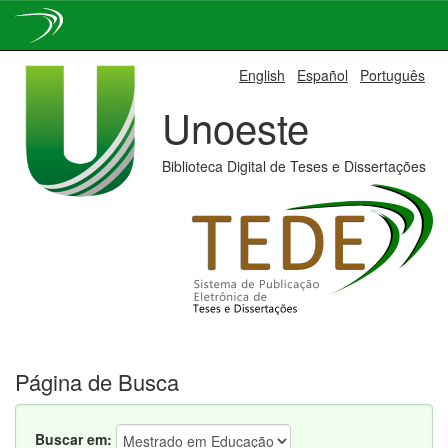
Skip
English
Español
Português
navigation
Unoeste
Biblioteca Digital de Teses e Dissertações
Página de Busca
Buscar em: