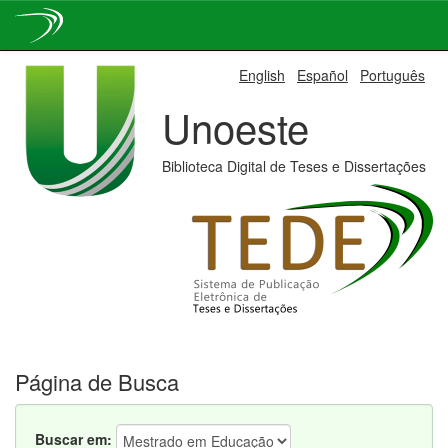
Skip
English
Español
Português
navigation
Unoeste
Biblioteca Digital de Teses e Dissertações
Página de Busca
Buscar em: