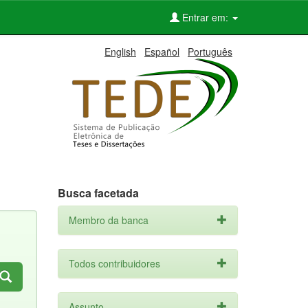
Entrar em:
English
Español
Português
Busca facetada
Membro da banca
Todos contribuidores
Assunto