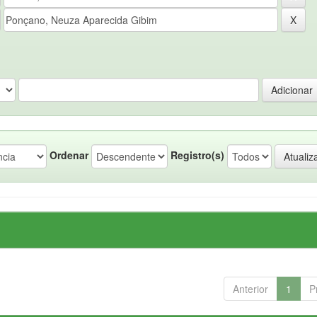
Ordenar
Registro(s)
Anterior
1
P