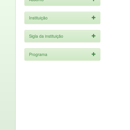
Instituição
Sigla da instituição
Programa