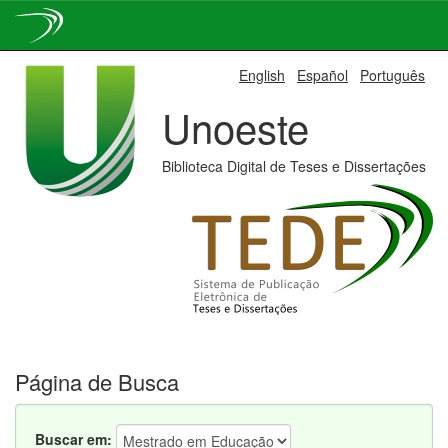
Skip
English
Español
Português
navigation
Unoeste
Biblioteca Digital de Teses e Dissertações
Página de Busca
Buscar em: