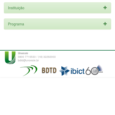
Instituição
Programa
Unoeste
0800 7715533 / (18) 32292003
bdtd@unoeste.br