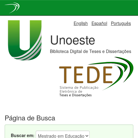
Skip
English
Español
Português
navigation
Unoeste
Biblioteca Digital de Teses e Dissertações
Página de Busca
Buscar em: