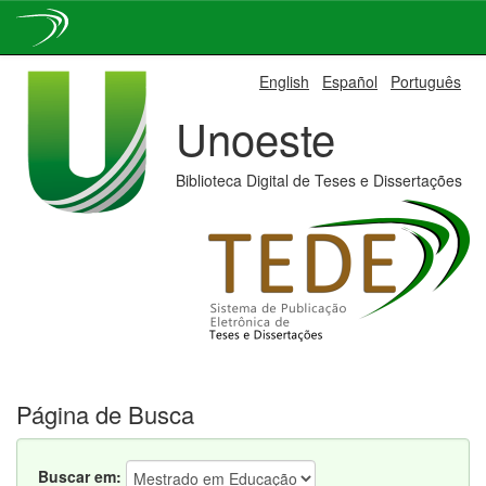
Skip
English
Español
Português
navigation
Unoeste
Biblioteca Digital de Teses e Dissertações
Página de Busca
Buscar em: