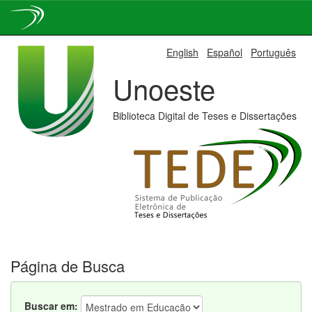
Skip
English
Español
Português
navigation
Unoeste
Biblioteca Digital de Teses e Dissertações
Página de Busca
Buscar em: