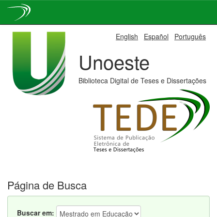
Skip
English
Español
Português
navigation
Unoeste
Biblioteca Digital de Teses e Dissertações
Página de Busca
Buscar em: