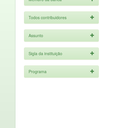
Todos contribuidores
Assunto
Sigla da instituição
Programa