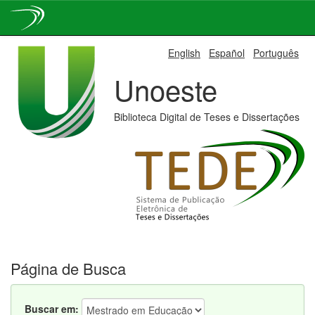
Skip
English
Español
Português
navigation
Unoeste
Biblioteca Digital de Teses e Dissertações
Página de Busca
Buscar em: