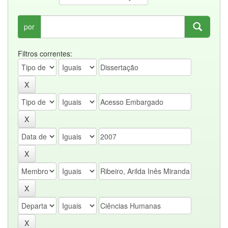
por
Filtros correntes: