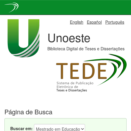
Skip
English
Español
Português
navigation
Unoeste
Biblioteca Digital de Teses e Dissertações
Página de Busca
Buscar em: