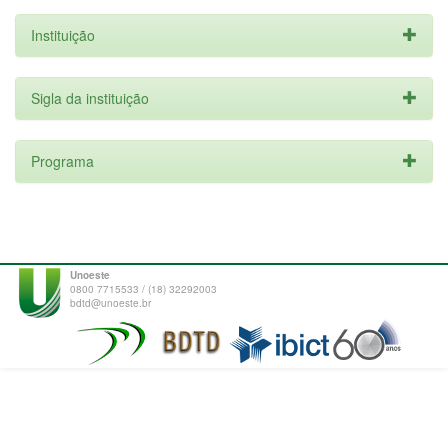
Instituição
Sigla da instituição
Programa
Unoeste
0800 7715533 / (18) 32292003
bdtd@unoeste.br