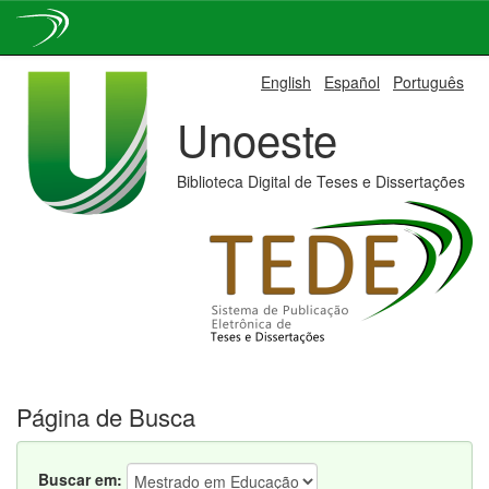
Skip
English
Español
Português
navigation
Unoeste
Biblioteca Digital de Teses e Dissertações
Página de Busca
Buscar em: