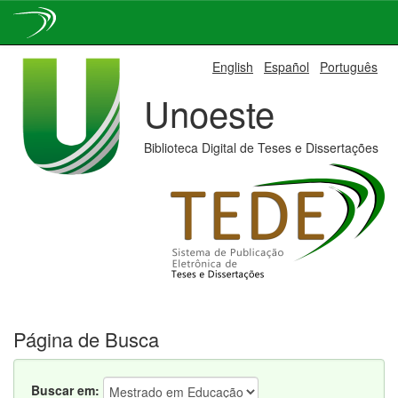
Skip
English
Español
Português
navigation
Unoeste
Biblioteca Digital de Teses e Dissertações
Página de Busca
Buscar em: