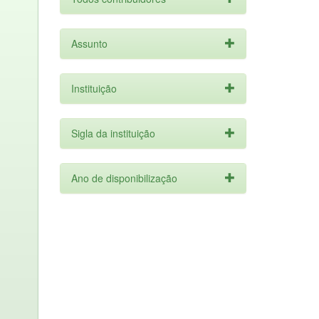
Assunto
Instituição
Sigla da instituição
Ano de disponibilização