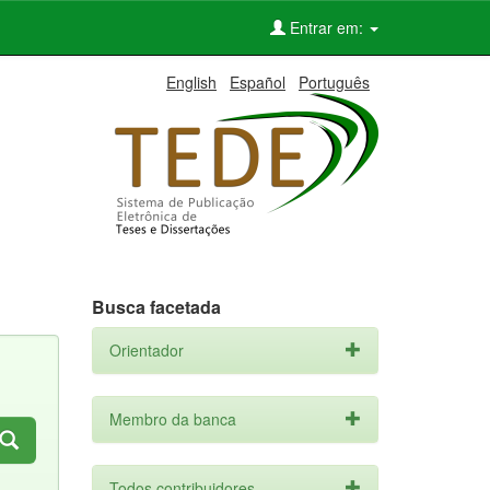
Entrar em:
English
Español
Português
Busca facetada
Orientador
Membro da banca
Todos contribuidores