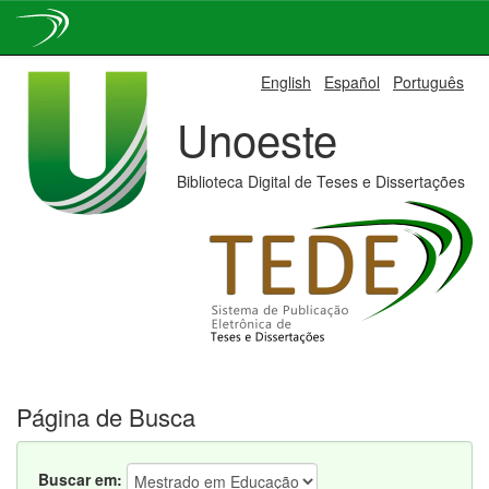
Skip
English
Español
Português
navigation
Unoeste
Biblioteca Digital de Teses e Dissertações
Página de Busca
Buscar em: