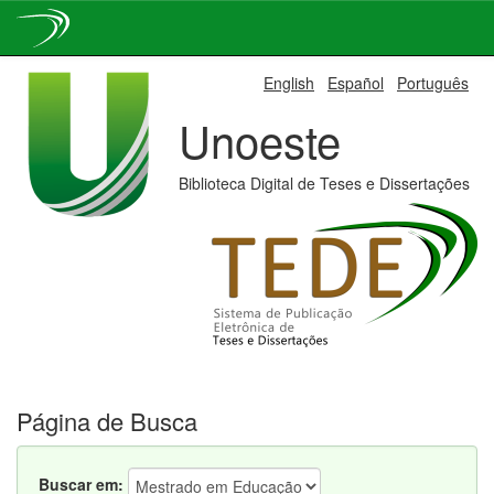
Skip
English
Español
Português
navigation
Unoeste
Biblioteca Digital de Teses e Dissertações
Página de Busca
Buscar em: