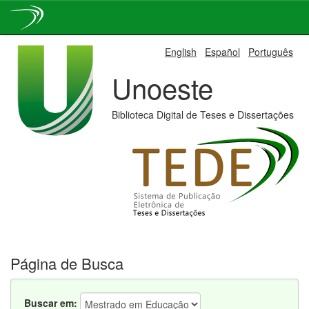
Skip
English
Español
Português
navigation
Unoeste
Biblioteca Digital de Teses e Dissertações
Página de Busca
Buscar em: