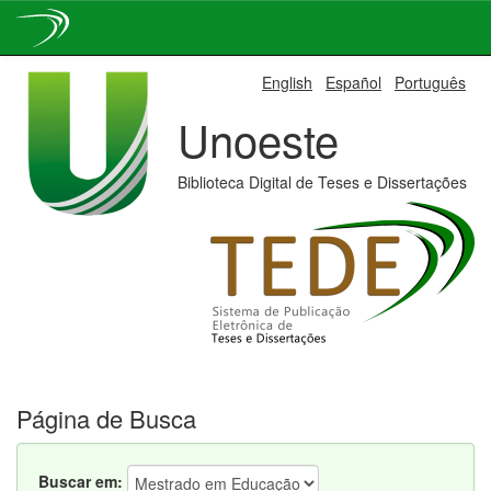
Skip
English
Español
Português
navigation
Unoeste
Biblioteca Digital de Teses e Dissertações
Página de Busca
Buscar em: