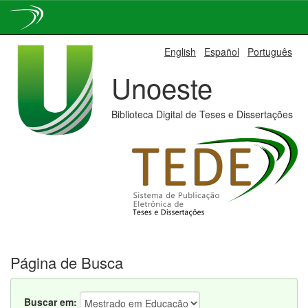
Skip
English
Español
Português
navigation
Unoeste
Biblioteca Digital de Teses e Dissertações
Página de Busca
Buscar em: