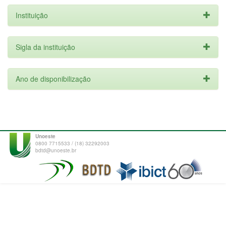
Instituição
Sigla da instituição
Ano de disponibilização
Unoeste
0800 7715533 / (18) 32292003
bdtd@unoeste.br