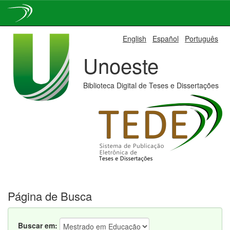
Skip
English
Español
Português
navigation
Unoeste
Biblioteca Digital de Teses e Dissertações
Página de Busca
Buscar em: