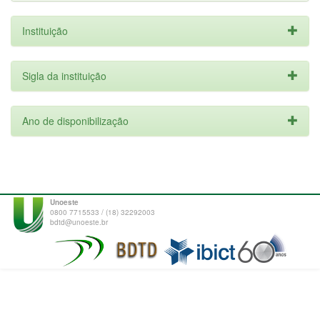
Instituição
Sigla da instituição
Ano de disponibilização
Unoeste
0800 7715533 / (18) 32292003
bdtd@unoeste.br