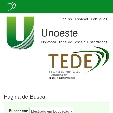
Skip
English
Español
Português
navigation
Unoeste
Biblioteca Digital de Teses e Dissertações
Página de Busca
Buscar em: